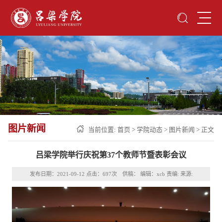
图片新闻
当前位置:
首页
>
学院动态
>
图片新闻
> 正文
吕梁学院举行庆祝第37个教师节暨表彰会议
发布日期：2021-09-12 点击：
697
次 供稿： 编辑：xcb 责编: 来源: