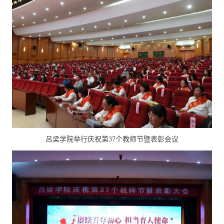
吕梁学院举行庆祝第37个教师节暨表彰会议