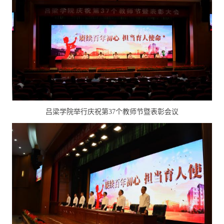
吕梁学院举行庆祝第37个教师节暨表彰会议