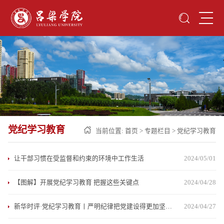
党纪学习教育
当前位置:
首页
>
专题栏目
>
党纪学习教育
让干部习惯在受监督和约束的环境中工作生活
2024/05/01
【图解】开展党纪学习教育 把握这些关键点
2024/04/28
新华时评·党纪学习教育丨严明纪律把党建设得更加坚强有力
2024/04/27