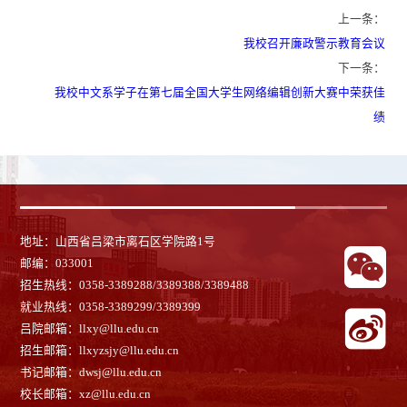
上一条：
我校召开廉政警示教育会议
下一条：
我校中文系学子在第七届全国大学生网络编辑创新大赛中荣获佳
绩
地址：山西省吕梁市离石区学院路1号
邮编：033001
招生热线：0358-3389288/3389388/3389488
就业热线：
0358-3389299/3389399
吕院邮箱：llxy@llu.edu.cn
招生邮箱：llxyzsjy@llu.edu.cn
书记邮箱：dwsj@llu.edu.cn
校长邮箱：xz@llu.edu.cn