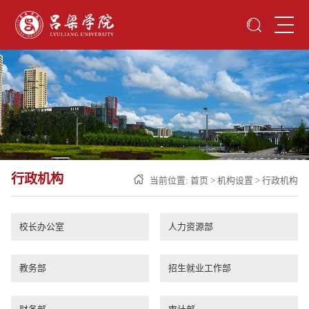
行政机构
当前位置:
首页
>
机构设置
>
行政机构
校长办公室
人力资源部
教务部
招生就业工作部