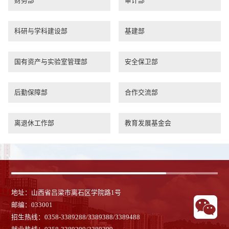
财务部
审计部
科研与学科建设部
基建部
国有资产与实验室管理部
安全保卫部
后勤保障部
合作交流部
离退休工作部
教育发展基金会
地址：山西省吕梁市离石区学院路1号
邮编：033001
招生热线：0358-3389288/3389388/3389488