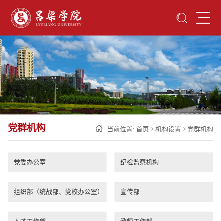
党群机构
当前位置:
首页
>
机构设置
>
党群机构
党委办公室
纪检监察机构
组织部（统战部、党校办公室）
宣传部