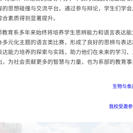
容的思想碰撞与交流平台。通过参与辩论，学生们学会
综合素质得到显著提升。
师教育系多年来始终将培养学生思辨能力和语言表达能
办多元化主题的语言类比赛，形成了良好的思辨与表达
表达能力培养的探索与实践，助力他们在未来的学习、
出，为社会贡献更多的智慧与力量，也为系部的教育事
生物与食
我校受邀参