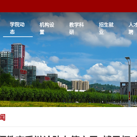
学院动
机构设
教学科
招生就
人
态
置
研
业
聘
闻