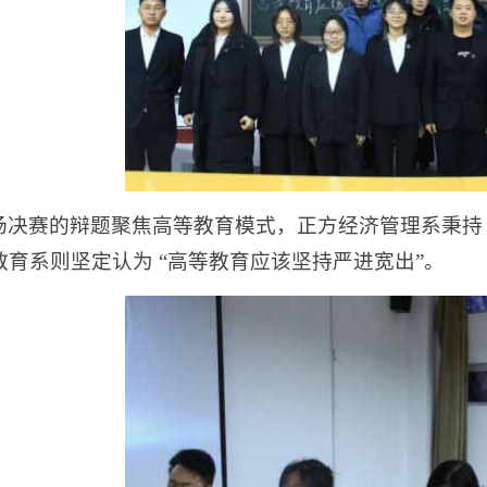
场决赛的辩题聚焦高等教育模式，正方经济管理系秉持 
教育系则坚定认为 “高等教育应该坚持严进宽出”。