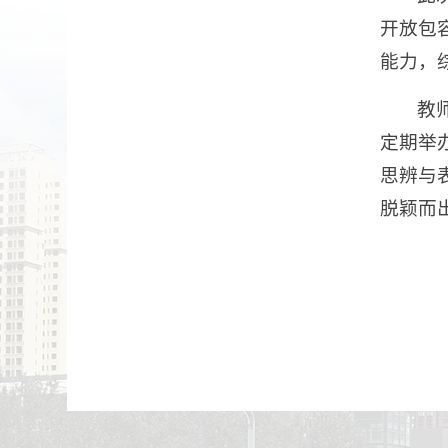
开放包
能力，
教
定期举
思辨与
脱颖而