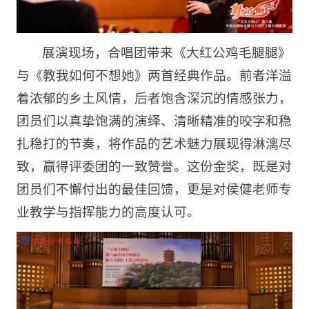
展演现场，合唱团带来《大红公鸡毛腿腿》
与《教我如何不想她》两首经典作品。前者洋溢
着浓郁的乡土风情，后者饱含深沉的情感张力，
团员们以真挚饱满的演绎、清晰精准的咬字和稳
扎稳打的节奏，将作品的艺术魅力展现得淋漓尽
致，赢得评委团的一致赞誉。这份金奖，既是对
团员们不懈付出的最佳回馈，更是对侯健老师专
业教学与指挥能力的高度认可。