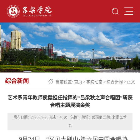
综合新闻
当前位置:
首页
>
学院动态
>
综合新闻
> 正文
艺术系青年教师侯健担任指挥的“吕梁秋之声合唱团”斩获
合唱主题展演金奖
发布日期：2025-09-25 点击：
46
次 供稿： 编辑：武瑞荣 责编: 来源:艺术
系
9月24日，“又见大别山·第六届中国合唱协