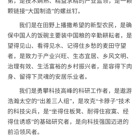
弟，是技术娴熟、精益求精的产业蓝领，是一颗
颗链接“大国制造”的螺丝钉。
我们是在田野上播撒希望的新型农民，是确
保中国人的饭碗主要装中国粮的辛勤耕耘者，是
望得见山、看得见水、记得住乡愁的麦田守望
者，是致力于产业兴旺、生态宜居、乡风文明、
治理有效、生活富裕的乡村振兴者，是容得下肉
身、留得下灵魂的安居乐业者。
我们是勇攀科技高峰的科研工作者，是遨游
浩瀚太空的“出差三人组”，是攻克“卡脖子”技术
的科技尖兵，是“坐得住板凳、耐得住寂寞、经
得住诱惑”的基础研究者，是向科技强国迈进的
前沿领风者。