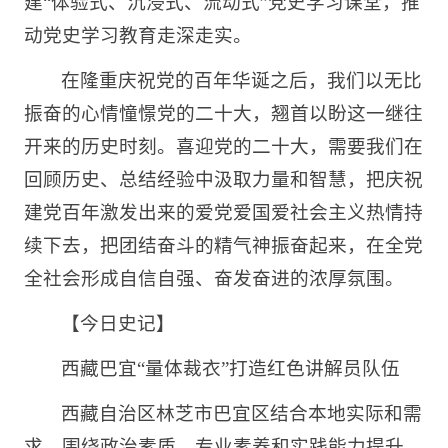
建“体验式、沉浸式、流动式”党史学习课堂，推
动党史学习教育走深走实。
在隆重庆祝党的百年华诞之后，我们以无比
振奋的心情憧憬党的二十大，翘首以盼这一继往
开来的历史时刻。喜迎党的二十大，需要我们在
回顾历史、总结经验中汲取力量和智慧，把庆祝
建党百年激发出来的爱党爱国爱社会主义热情持
续下去，把团结奋斗的精气神振奋起来，在全党
全社会形成自信自强、奋发奋进的浓厚氛围。
【今日史记】
西藏巴宜“量体裁衣”打造红色讲解员队伍
西藏自治区林芝市巴宜区结合本地实际和需
求，围绕政治素质、专业素养和实践能力提升，