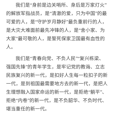
我们是“身前是边关哨所、身后是万家灯火”
的解放军指战员，是“清澈的爱，只为中国”的最
可爱的人，是“守护岁月静好”最负重前行的人，
是大灾大难面前最先冲锋的人，是“舍小家、为
大家”最可敬的人，是誓死保家卫国最有血性的
人。
我们是“青春向党、不负人民”“复兴栋梁、
强国先锋”的青年学生，是牢记党的教诲、立志
民族复兴的新一代，是扣好人生每一粒扣子的新
一代，是到祖国最需要地方去的新一代，是把人
生理想融入国家命运的新一代，是拒绝“躺平”、
拒绝“内卷”的新一代，是不负韶华、不负时代、
堪当重任的新一代。