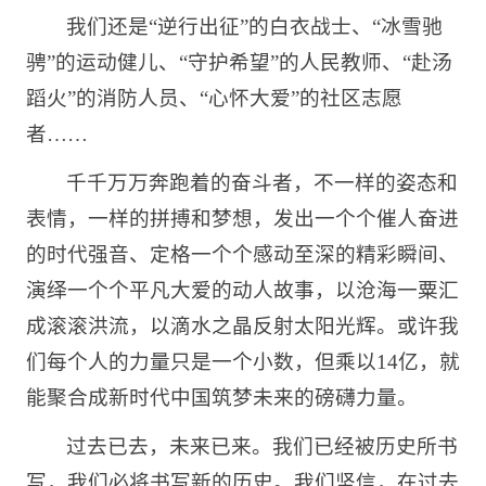
我们还是“逆行出征”的白衣战士、“冰雪驰
骋”的运动健儿、“守护希望”的人民教师、“赴汤
蹈火”的消防人员、“心怀大爱”的社区志愿
者……
千千万万奔跑着的奋斗者，不一样的姿态和
表情，一样的拼搏和梦想，发出一个个催人奋进
的时代强音、定格一个个感动至深的精彩瞬间、
演绎一个个平凡大爱的动人故事，以沧海一粟汇
成滚滚洪流，以滴水之晶反射太阳光辉。或许我
们每个人的力量只是一个小数，但乘以14亿，就
能聚合成新时代中国筑梦未来的磅礴力量。
过去已去，未来已来。我们已经被历史所书
写，我们必将书写新的历史。我们坚信，在过去