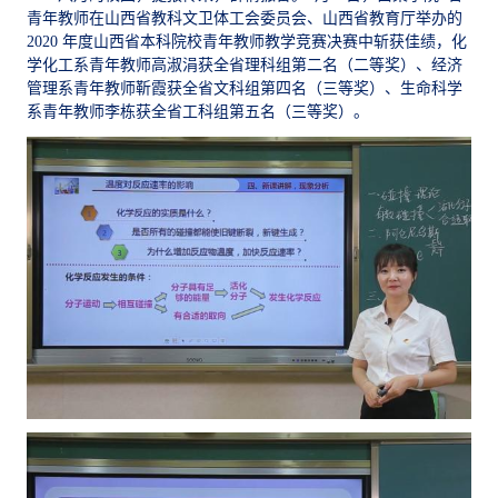
青年教师在山西省教科文卫体工会委员会、山西省教育厅举办的
2020 年度山西省本科院校青年教师教学竞赛决赛中斩获佳绩，化
学化工系青年教师高淑涓获全省理科组第二名（二等奖）、经济
管理系青年教师靳霞获全省文科组第四名（三等奖）、生命科学
系青年教师李栋获全省工科组第五名（三等奖）。