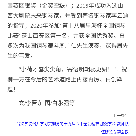
国赛区银奖（金奖空缺）；2019年成功入选山
西大剧院未来钢琴家，并受到著名钢琴家李云迪
的指导；2020年参加”第十八届星海杯全国钢琴
比赛”获山西赛区第一名，并获全国优秀奖。曾
多次为我国钢琴泰斗周广仁先生演奏，深得周先
生的喜爱。
“小荷才露尖尖角，寄语明朝蕊更妍！”，祝
柳一方在今后的艺术道路上再接再厉、再创辉
煌！
文/李晋东 图/白永强等
上一条：
吕梁学院召开学习贯彻党的十九届五中全会精神 加强学科 教师队
伍建设专题会议