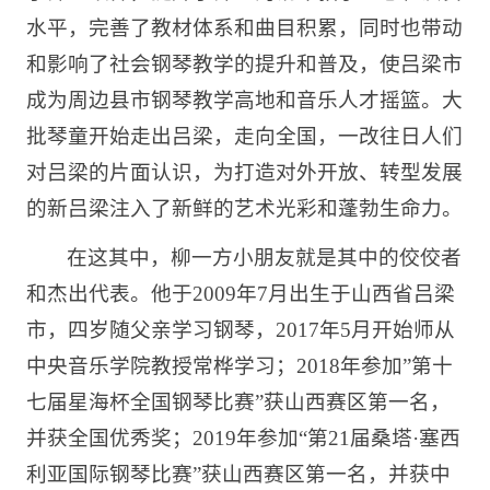
水平，完善了教材体系和曲目积累，同时也带动
和影响了社会钢琴教学的提升和普及，使吕梁市
成为周边县市钢琴教学高地和音乐人才摇篮。大
批琴童开始走出吕梁，走向全国，一改往日人们
对吕梁的片面认识，为打造对外开放、转型发展
的新吕梁注入了新鲜的艺术光彩和蓬勃生命力。
在这其中，柳一方小朋友就是其中的佼佼者
和杰出代表。他于2009年7月出生于山西省吕梁
市，四岁随父亲学习钢琴，2017年5月开始师从
中央音乐学院教授常桦学习；2018年参加”第十
七届星海杯全国钢琴比赛”获山西赛区第一名，
并获全国优秀奖；2019年参加“第21届桑塔·塞西
利亚国际钢琴比赛”获山西赛区第一名，并获中