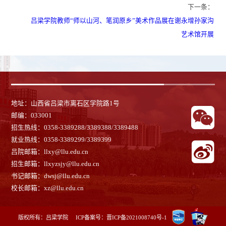
下一条：
吕梁学院教师“师以山河、笔润原乡”美术作品展在谢永增孙家沟
艺术馆开展
地址：山西省吕梁市离石区学院路1号
邮编：033001
招生热线：0358-3389288/3389388/3389488
就业热线：
0358-3389299/3389399
吕院邮箱：llxy@llu.edu.cn
招生邮箱：llxyzsjy@llu.edu.cn
书记邮箱：dwsj@llu.edu.cn
校长邮箱：xz@llu.edu.cn
版权所有：吕梁学院 ICP备案号：
晋ICP备2021008740号-1