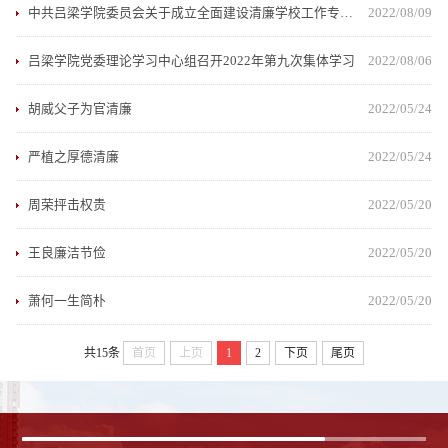
中共吕梁学院委员会关于成立全面建设清廉学校工作专班的通知
2022/08/09
吕梁学院党委理论学习中心组召开2022年第九次集体学习
2022/08/06
胡威父子为官清廉
2022/05/24
严植之厚德清廉
2022/05/24
周荣抨击权贵
2022/05/20
王良廉洁节俭
2022/05/20
萧何一生简朴
2022/05/20
共15条
首页
上页
1
2
下页
尾页