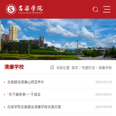
清廉学校
当前位置:
首页
>
专题栏目
>
清廉学校
全面建设清廉山西宣传片
2023/05/16
“天下廉吏第一”于成龙
2023/04/21
吕梁学院全面建设清廉学校实施方案
2022/08/09